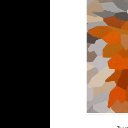
Tweed