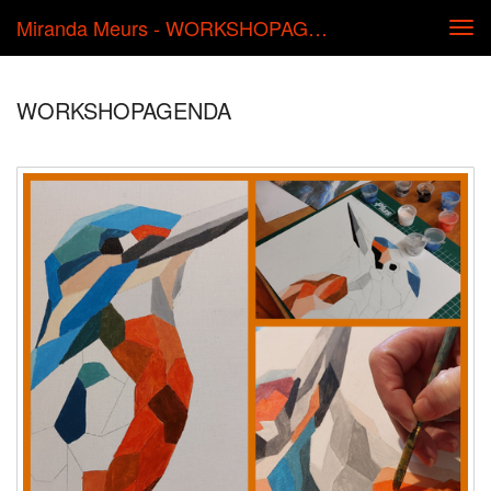
Miranda Meurs - WORKSHOPAGENDA
Tog
navi
WORKSHOPAGENDA