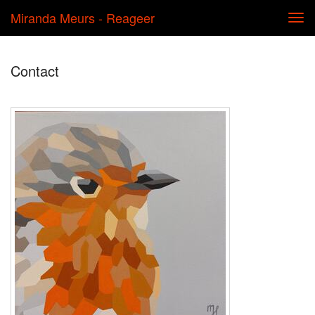
Miranda Meurs - Reageer
Tog
navi
Contact