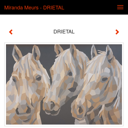
Miranda Meurs - DRIETAL
Tog
navi
DRIETAL