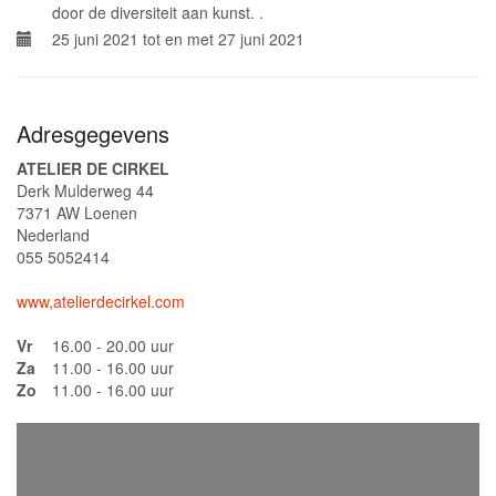
door de diversiteit aan kunst. .
25 juni 2021 tot en met 27 juni 2021
Adresgegevens
ATELIER DE CIRKEL
Derk Mulderweg 44
7371 AW Loenen
Nederland
055 5052414
www,atelierdecirkel.com
Vr
16.00 - 20.00 uur
Za
11.00 - 16.00 uur
Zo
11.00 - 16.00 uur